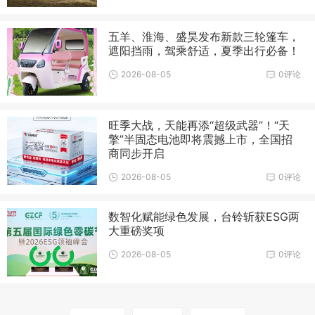
五羊、淮海、盛昊发布新款三轮篷车，
遮阳挡雨，驾乘舒适，夏季出行必备！
2026-08-05
0评论
旺季大战，天能再添“超级武器”！“天
擎”半固态电池即将震撼上市，全国招
商同步开启
2026-08-05
0评论
数智化赋能绿色发展，台铃斩获ESG两
大重磅奖项
2026-08-05
0评论