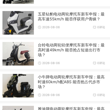
五星钻豹电动两轮摩托车新车申报：最
高车速55km/h 能否俘获用户青睐？
2026-08-06
0评论
台铃电动两轮轻便摩托车新车申报：最
高时速49km/h 能否抢占短途出行市
场？
2026-08-06
0评论
小牛牌电动两轮摩托车新车申报：最高
时速60km/h配ABS 能否抢占代步市
场？
2026-08-06
0评论
雅迪牌电动两轮摩托车新车申报：最高