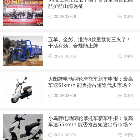
航护航山海远征
2026-08-06
0评论
五羊、金彭、淮海3款重载货三火了！
干活有劲、合规能上牌
2026-08-06
0评论
大阳牌电动两轮摩托车新车申报：最高
车速51km/h 能否抢占短途代步市场？
2026-08-06
0评论
小鸟牌电动两轮摩托车新车申报：最高
车速55km/h 能否抢占短途出行市场？
2026-08-06
0评论