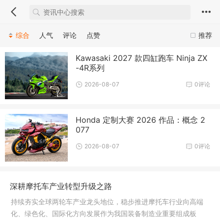
综合
人气
评论
点赞
推荐
Kawasaki 2027 款四缸跑车 Ninja ZX
-4R系列
2026-08-07
0评论
Honda 定制大赛 2026 作品：概念 2
077
2026-08-07
0评论
深耕摩托车产业转型升级之路
持续夯实全球两轮车产业龙头地位，稳步推进摩托车行业向高端
化、绿色化、国际化方向发展作为我国装备制造业重要组成板