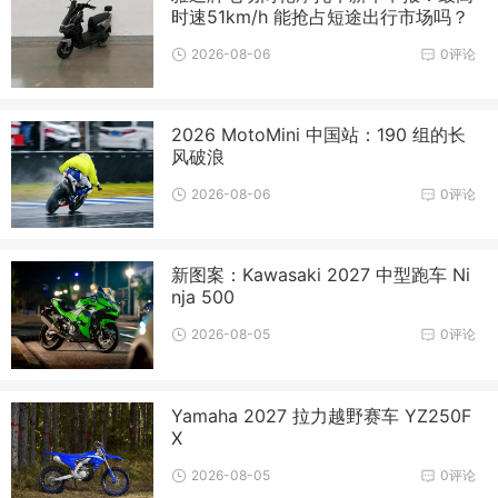
时速51km/h 能抢占短途出行市场吗？
2026-08-06
0评论
2026 MotoMini 中国站：190 组的长
风破浪
2026-08-06
0评论
新图案：Kawasaki 2027 中型跑车 Ni
nja 500
2026-08-05
0评论
Yamaha 2027 拉力越野赛车 YZ250F
X
2026-08-05
0评论